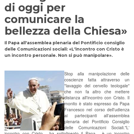
di oggi per
comunicare la
bellezza della Chiesa»
Il Papa all'assemblea plenaria del Pontificio consiglio
delle Comunicazioni sociali: «L'incontro con Cristo è
un incontro personale. Non si può manipolare».
Stop alla manipolazione delle
coscienze fatta attraverso un
"lavaggio del cervello teologale"
che non fa altro che mettere
distanza all'incontro con Cristo. Il
monito è stato espresso da Papa
Francesco nel corso dell'udienza
ai partecipanti all'assemblea
plenaria del Pontificio Consiglio
delle Comunicazioni Sociali."L'
incontro con Cristo - ha sottolineato il Papa - è un incontro