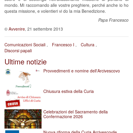
mondo. Mi raccomando alle vostre preghiere, perché anche io ho
questa missione, e volentieri vi do la mia Benedizione.
Papa Francesco
©
Avvenire
, 21 settembre 2013
Comunicazioni Sociali
Francesco I
Cultura
Discorsi papali
Ultime notizie
Provvedimenti e nomine dell'Arcivescovo
Chiusura estiva della Curia
Celebrazioni del Sacramento della
Confermazione 2026
Nuova riforma della Curia Arcivescovile