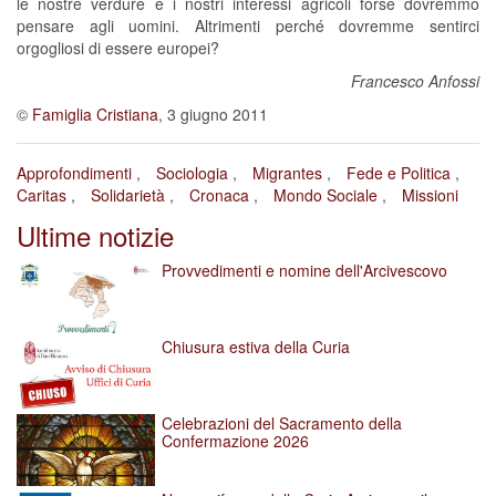
le nostre verdure e i nostri interessi agricoli forse dovremmo
pensare agli uomini. Altrimenti perché dovremme sentirci
orgogliosi di essere europei?
Francesco Anfossi
©
Famiglia Cristiana
, 3 giugno 2011
Approfondimenti
Sociologia
Migrantes
Fede e Politica
Caritas
Solidarietà
Cronaca
Mondo Sociale
Missioni
Ultime notizie
Provvedimenti e nomine dell'Arcivescovo
Chiusura estiva della Curia
Celebrazioni del Sacramento della
Confermazione 2026