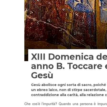
XIII Domenica d
anno B. Toccare 
Gesù
Gesù abolisce ogni sorta di sacro, poiché
un ebreo laico, non di stirpe sacerdotale,
contraddizione alla carità, alla relazione 
Che cos’è l’impurità? Quando una persona è impura