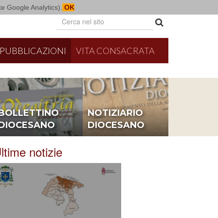
mite Google Analytics).
OK
PUBBLICAZIONI
VITA CONSACRATA
BOLLETTINO
NOTIZIARIO
DIOCESANO
DIOCESANO
ltime notizie