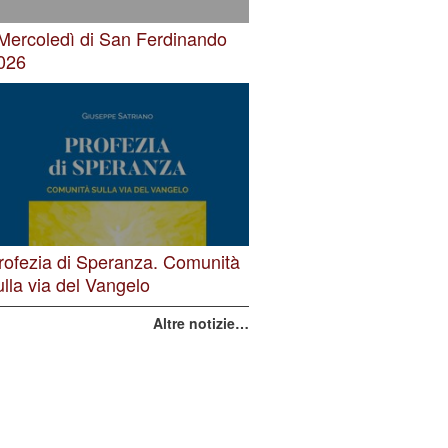
 Mercoledì di San Ferdinando
026
rofezia di Speranza. Comunità
ulla via del Vangelo
Altre notizie…