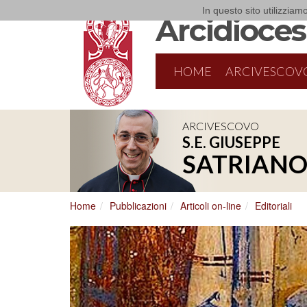
In questo sito utilizziamo
Arcidiocesi
HOME
ARCIVESCOV
ARCIVESCOVO
S.E. GIUSEPPE
SATRIAN
Home
Pubblicazioni
Articoli on-line
Editoriali