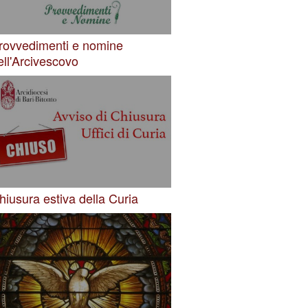
rovvedimenti e nomine
ell'Arcivescovo
hiusura estiva della Curia