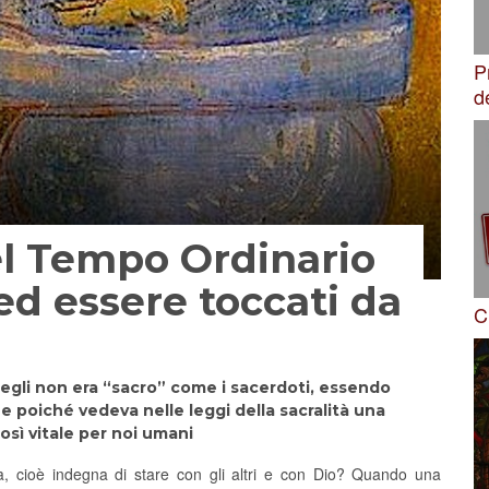
P
d
el Tempo Ordinario
ed essere toccati da
C
 egli non era “sacro” come i sacerdoti, essendo
 e poiché vedeva nelle leggi della sacralità una
così vitale per noi umani
, cioè indegna di stare con gli altri e con Dio? Quando una