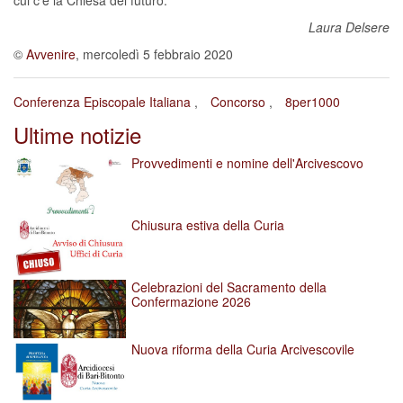
cui c’è la Chiesa del futuro.
Laura Delsere
©
Avvenire
, mercoledì 5 febbraio 2020
Conferenza Episcopale Italiana
Concorso
8per1000
Ultime notizie
Provvedimenti e nomine dell'Arcivescovo
Chiusura estiva della Curia
Celebrazioni del Sacramento della
Confermazione 2026
Nuova riforma della Curia Arcivescovile