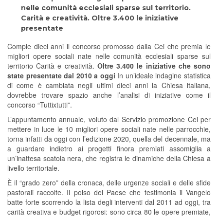
nelle comunità ecclesiali sparse sul territorio.
Carità e creatività. Oltre 3.400 le iniziative
presentate
Compie dieci anni il concorso promosso dalla Cei che premia le
migliori opere sociali nate nelle comunità ecclesiali sparse sul
territorio Carità e creatività.
Oltre 3.400 le iniziative che sono
state presentate dal 2010 a oggi
In un’ideale indagine statistica
di come è cambiata negli ultimi dieci anni la Chiesa italiana,
dovrebbe trovare spazio anche l’analisi di iniziative come il
concorso “Tuttixtutti”.
L’appuntamento annuale, voluto dal Servizio promozione Cei per
mettere in luce le 10 migliori opere sociali nate nelle parrocchie,
torna infatti da oggi con l’edizione 2020, quella del decennale, ma
a guardare indietro ai progetti finora premiati assomiglia a
un’inattesa scatola nera, che registra le dinamiche della Chiesa a
livello territoriale.
È il “grado zero” della cronaca, delle urgenze sociali e delle sfide
pastorali raccolte. Il polso del Paese che testimonia il Vangelo
batte forte scorrendo la lista degli interventi dal 2011 ad oggi, tra
carità creativa e budget rigorosi: sono circa 80 le opere premiate,