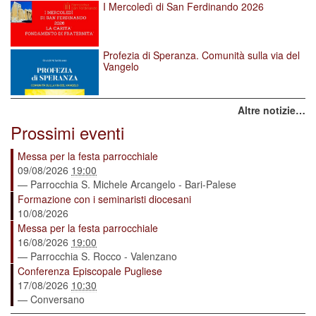
I Mercoledì di San Ferdinando 2026
Profezia di Speranza. Comunità sulla via del
Vangelo
Altre notizie…
Prossimi eventi
Messa per la festa parrocchiale
09/08/2026
19:00
— Parrocchia S. Michele Arcangelo - Bari-Palese
Formazione con i seminaristi diocesani
10/08/2026
Messa per la festa parrocchiale
16/08/2026
19:00
— Parrocchia S. Rocco - Valenzano
Conferenza Episcopale Pugliese
17/08/2026
10:30
— Conversano