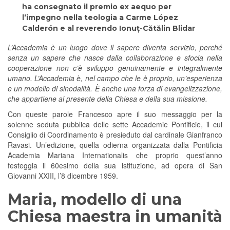
ha consegnato il premio ex aequo per
l’impegno nella teologia a Carme López
Calderón e al reverendo Ionuț-Cătălin Blidar
L’Accademia è un luogo dove il sapere diventa servizio, perché
senza un sapere che nasce dalla collaborazione e sfocia nella
cooperazione non c’è sviluppo genuinamente e integralmente
umano. L’Accademia è, nel campo che le è proprio, un’esperienza
e un modello di sinodalità. È anche una forza di evangelizzazione,
che appartiene al presente della Chiesa e della sua missione.
Con queste parole Francesco apre il suo messaggio per la
solenne seduta pubblica delle sette Accademie Pontificie, il cui
Consiglio di Coordinamento è presieduto dal cardinale Gianfranco
Ravasi. Un’edizione, quella odierna organizzata dalla Pontificia
Academia Mariana Internationalis che proprio quest’anno
festeggia il 60esimo della sua istituzione, ad opera di San
Giovanni XXIII, l’8 dicembre 1959.
Maria, modello di una
Chiesa maestra in umanità