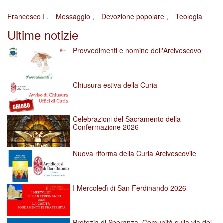
Francesco I
Messaggio
Devozione popolare
Teologia
Ultime notizie
Provvedimenti e nomine dell'Arcivescovo
Chiusura estiva della Curia
Celebrazioni del Sacramento della
Confermazione 2026
Nuova riforma della Curia Arcivescovile
I Mercoledì di San Ferdinando 2026
Profezia di Speranza. Comunità sulla via del