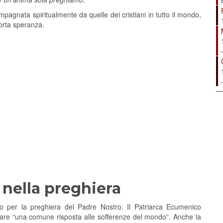
pagnata spiritualmente da quelle dei cristiani in tutto il mondo,
porta speranza.
 nella preghiera
o per la preghiera del Padre Nostro. Il Patriarca Ecumenico
r dare “una comune risposta alle sofferenze del mondo”. Anche la