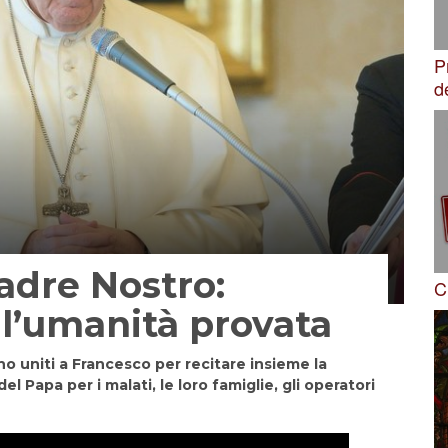
P
d
Padre Nostro:
C
 l’umanità provata
no uniti a Francesco per recitare insieme la
l Papa per i malati, le loro famiglie, gli operatori