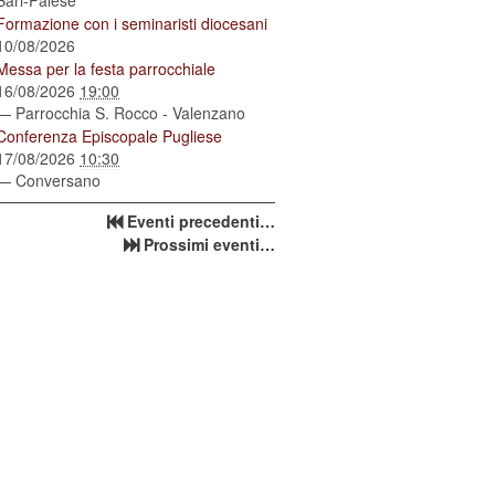
Bari-Palese
Formazione con i seminaristi diocesani
10/08/2026
Messa per la festa parrocchiale
16/08/2026
19:00
— Parrocchia S. Rocco - Valenzano
Conferenza Episcopale Pugliese
17/08/2026
10:30
— Conversano
Eventi precedenti…
Prossimi eventi…