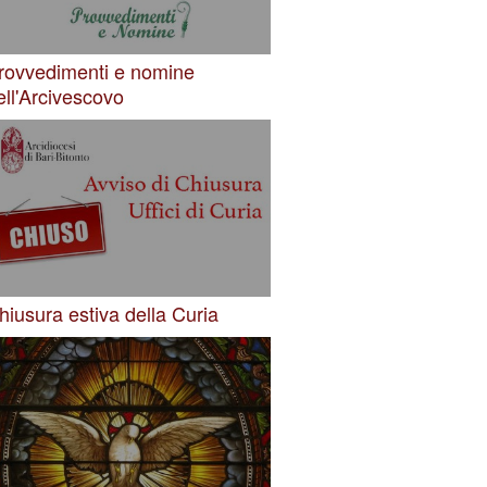
rovvedimenti e nomine
ell'Arcivescovo
hiusura estiva della Curia