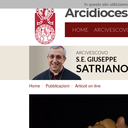
In questo sito utilizziamo
Arcidiocesi
HOME
ARCIVESCOV
ARCIVESCOVO
S.E. GIUSEPPE
SATRIAN
Home
Pubblicazioni
Articoli on-line