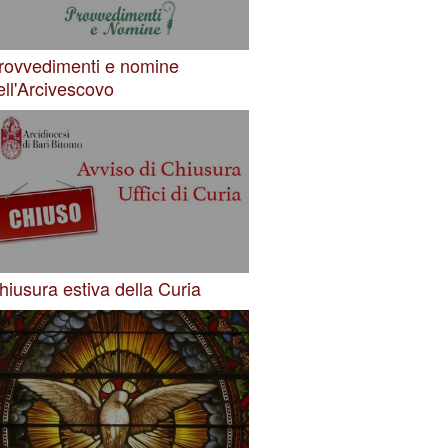
rovvedimenti e nomine
ell'Arcivescovo
hiusura estiva della Curia