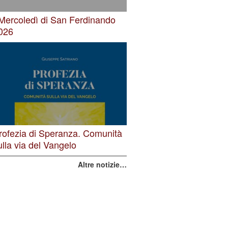
 Mercoledì di San Ferdinando
026
rofezia di Speranza. Comunità
ulla via del Vangelo
Altre notizie…