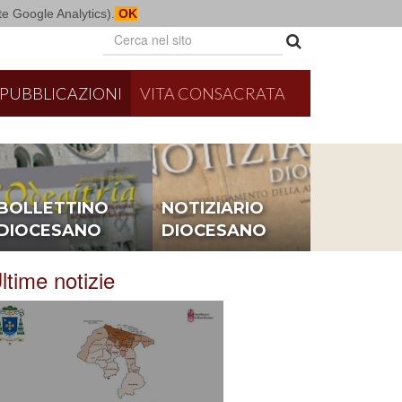
mite Google Analytics).
OK
PUBBLICAZIONI
VITA CONSACRATA
BOLLETTINO
NOTIZIARIO
DIOCESANO
DIOCESANO
ltime notizie