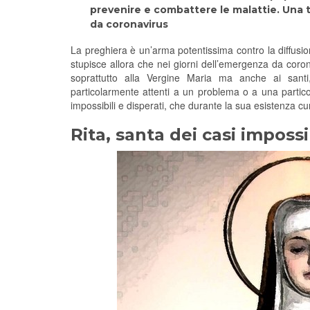
prevenire e combattere le malattie. Una t
da coronavirus
La preghiera è un’arma potentissima contro la diffusi
stupisce allora che nei giorni dell’emergenza da coronav
soprattutto alla Vergine Maria ma anche ai santi
particolarmente attenti a un problema o a una partic
impossibili e disperati, che durante la sua esistenza cu
Rita, santa dei casi impossi