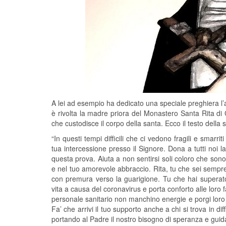
A lei ad esempio ha dedicato una speciale preghiera l
è rivolta la madre priora del Monastero Santa Rita di
che custodisce il corpo della santa. Ecco il testo della
“In questi tempi difficili che ci vedono fragili e smarr
tua intercessione presso il Signore. Dona a tutti noi la
questa prova. Aiuta a non sentirsi soli coloro che sono 
e nel tuo amorevole abbraccio. Rita, tu che sei sempre
con premura verso la guarigione. Tu che hai superato 
vita a causa del coronavirus e porta conforto alle loro f
personale sanitario non manchino energie e porgi loro 
Fa’ che arrivi il tuo supporto anche a chi si trova in 
portando al Padre il nostro bisogno di speranza e gui