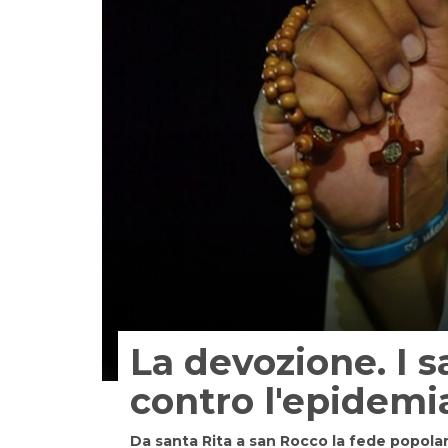
La devozione. I s
contro l'epidemi
Da santa Rita a san Rocco la fede popolare