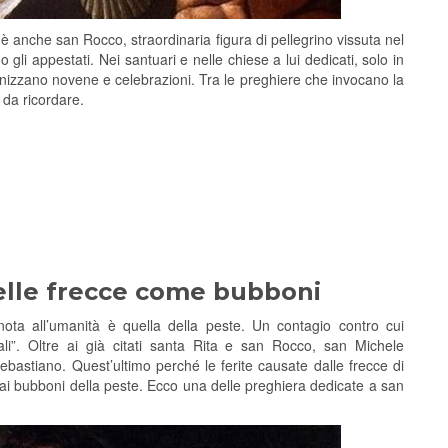
 è anche san Rocco, straordinaria figura di pellegrino vissuta nel
 gli appestati. Nei santuari e nelle chiese a lui dedicati, solo in
rganizzano novene e celebrazioni. Tra le preghiere che invocano la
 da ricordare.
delle frecce come bubboni
nota all’umanità è quella della peste. Un contagio contro cui
iali”. Oltre ai già citati santa Rita e san Rocco, san Michele
ebastiano. Quest’ultimo perché le ferite causate dalle frecce di
e ai bubboni della peste. Ecco una delle preghiera dedicate a san