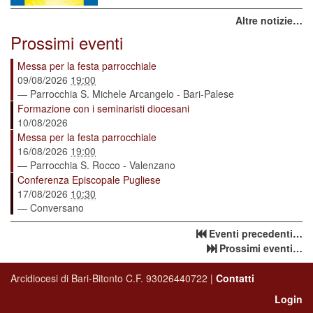
Altre notizie…
Prossimi eventi
Messa per la festa parrocchiale
09/08/2026
19:00
— Parrocchia S. Michele Arcangelo - Bari-Palese
Formazione con i seminaristi diocesani
10/08/2026
Messa per la festa parrocchiale
16/08/2026
19:00
— Parrocchia S. Rocco - Valenzano
Conferenza Episcopale Pugliese
17/08/2026
10:30
— Conversano
Eventi precedenti…
Prossimi eventi…
Arcidiocesi di Bari-Bitonto C.F. 93026440722 |
Contatti
Login