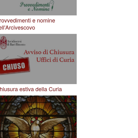
rovvedimenti e nomine
ell'Arcivescovo
hiusura estiva della Curia