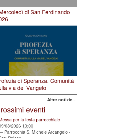
 Mercoledì di San Ferdinando
026
rofezia di Speranza. Comunità
ulla via del Vangelo
Altre notizie…
rossimi eventi
Messa per la festa parrocchiale
09/08/2026
19:00
— Parrocchia S. Michele Arcangelo -