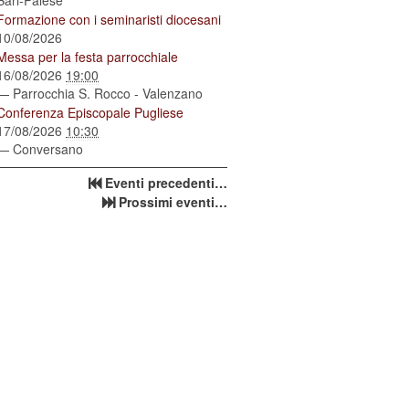
Bari-Palese
Formazione con i seminaristi diocesani
10/08/2026
Messa per la festa parrocchiale
16/08/2026
19:00
— Parrocchia S. Rocco - Valenzano
Conferenza Episcopale Pugliese
17/08/2026
10:30
— Conversano
Eventi precedenti…
Prossimi eventi…