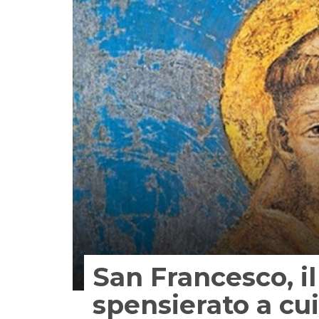
San Francesco, i
spensierato a cui