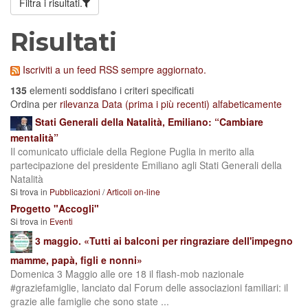
Filtra i risultati.
Risultati
Iscriviti a un feed RSS sempre aggiornato.
135
elementi soddisfano i criteri specificati
Ordina per
rilevanza
Data (prima i più recenti)
alfabeticamente
Stati Generali della Natalità, Emiliano: “Cambiare
mentalità”
Il comunicato ufficiale della Regione Puglia in merito alla
partecipazione del presidente Emiliano agli Stati Generali della
Natalità
Si trova in
Pubblicazioni
/
Articoli on-line
Progetto "Accogli"
Si trova in
Eventi
3 maggio. «Tutti ai balconi per ringraziare dell'impegno
mamme, papà, figli e nonni»
Domenica 3 Maggio alle ore 18 il flash-mob nazionale
#graziefamiglie, lanciato dal Forum delle associazioni familiari: il
grazie alle famiglie che sono state ...