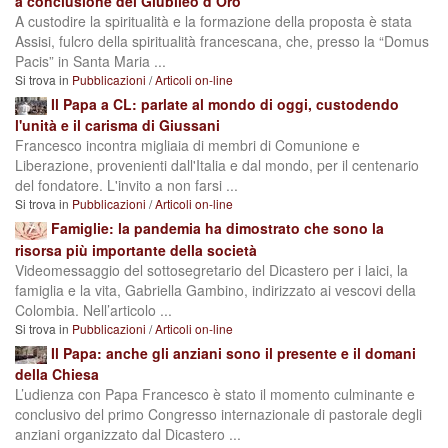
a conclusione del Giubileo d’Oro
A custodire la spiritualità e la formazione della proposta è stata
Assisi, fulcro della spiritualità francescana, che, presso la “Domus
Pacis” in Santa Maria ...
Si trova in
Pubblicazioni
/
Articoli on-line
Il Papa a CL: parlate al mondo di oggi, custodendo
l'unità e il carisma di Giussani
Francesco incontra migliaia di membri di Comunione e
Liberazione, provenienti dall'Italia e dal mondo, per il centenario
del fondatore. L'invito a non farsi ...
Si trova in
Pubblicazioni
/
Articoli on-line
Famiglie: la pandemia ha dimostrato che sono la
risorsa più importante della società
Videomessaggio del sottosegretario del Dicastero per i laici, la
famiglia e la vita, Gabriella Gambino, indirizzato ai vescovi della
Colombia. Nell’articolo ...
Si trova in
Pubblicazioni
/
Articoli on-line
Il Papa: anche gli anziani sono il presente e il domani
della Chiesa
L’udienza con Papa Francesco è stato il momento culminante e
conclusivo del primo Congresso internazionale di pastorale degli
anziani organizzato dal Dicastero ...