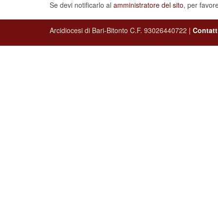
Se devi notificarlo al
amministratore del sito
, per favor
Arcidiocesi di Bari-Bitonto C.F. 93026440722 |
Contatt