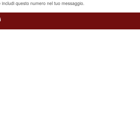
e includi questo numero nel tuo messaggio.
i