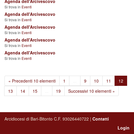
Agenda dell'Arcivescovo
Si trova in
Eventi
Agenda dell'Arcivescovo
Si trova in
Eventi
Agenda dell'Arcivescovo
Si trova in
Eventi
Agenda dell'Arcivescovo
Si trova in
Eventi
Agenda dell'Arcivescovo
Si trova in
Eventi
« Precedenti 10 elementi
1
...
9
10
11
12
13
14
15
...
19
Successivi 10 elementi »
Arcidiocesi di Bari-Bitonto C.F. 93026440722 |
Contatti
Login