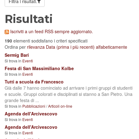
Filtra i risultati.
Risultati
Iscriviti a un feed RSS sempre aggiornato.
190
elementi soddisfano i criteri specificati
Ordina per
rilevanza
Data (prima i più recenti)
alfabeticamente
Sermig Bari
Si trova in
Eventi
Festa di San Massimiliano Kolbe
Si trova in
Eventi
Tutti a scuola da Francesco
Già dalle 7 hanno cominciato ad arrivare i primi gruppi di studenti
e scuole. Gruppi colorati e disciplinati si stanno a San Pietro. Una
grande festa di ...
Si trova in
Pubblicazioni
/
Articoli on-line
Agenda dell'Arcivescovo
Si trova in
Eventi
Agenda dell'Arcivescovo
Si trova in
Eventi