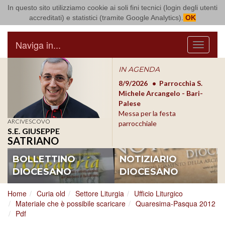
In questo sito utilizziamo cookie ai soli fini tecnici (login degli utenti
Arcidiocesi di Bari Bitonto
accreditati) e statistici (tramite Google Analytics).
OK
Naviga in...
Menu
IN AGENDA
8/17/2026
Conversano
8/9/2026
Parrocchia S.
8/1
Conferenza Episcopale
Michele Arcangelo - Bari-
Form
Pugliese
Palese
dioc
Messa per la festa
ARCIVESCOVO
parrocchiale
S.E. GIUSEPPE
SATRIANO
BOLLETTINO
NOTIZIARIO
DIOCESANO
DIOCESANO
Home
Curia old
Settore Liturgia
Ufficio Liturgico
Materiale che è possibile scaricare
Quaresima-Pasqua 2012
Pdf