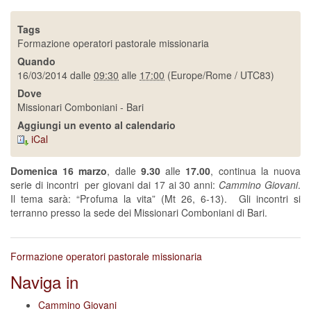
Tags
Formazione operatori pastorale missionaria
Quando
16/03/2014
dalle
09:30
alle
17:00
(Europe/Rome / UTC83)
Dove
Missionari Comboniani - Bari
Aggiungi un evento al calendario
iCal
Domenica 16 marzo
, dalle
9.30
alle
17.00
, continua la nuova
serie di incontri per giovani dai 17 ai 30 anni:
Cammino Giovani
.
Il tema sarà: “Profuma la vita” (Mt 26, 6-13). Gli incontri si
terranno presso la sede dei Missionari Comboniani di Bari.
Formazione operatori pastorale missionaria
Naviga in
Cammino Giovani