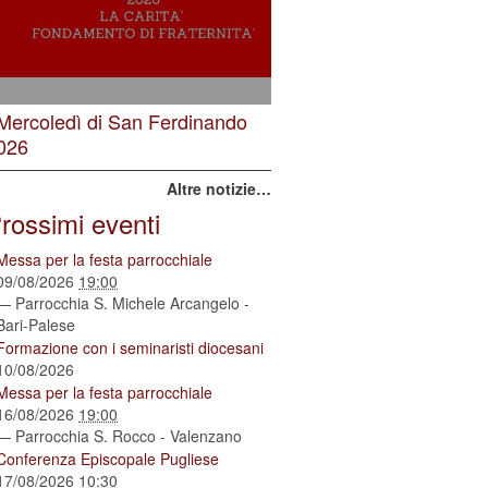
 Mercoledì di San Ferdinando
026
Altre notizie…
rossimi eventi
Messa per la festa parrocchiale
09/08/2026
19:00
— Parrocchia S. Michele Arcangelo -
Bari-Palese
Formazione con i seminaristi diocesani
10/08/2026
Messa per la festa parrocchiale
16/08/2026
19:00
— Parrocchia S. Rocco - Valenzano
Conferenza Episcopale Pugliese
17/08/2026
10:30