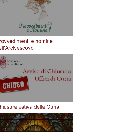
rovvedimenti e nomine
ell'Arcivescovo
hiusura estiva della Curia