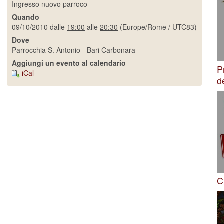
Ingresso nuovo parroco
Quando
09/10/2010
dalle
19:00
alle
20:30
(Europe/Rome / UTC83)
Dove
Parrocchia S. Antonio - Bari Carbonara
Aggiungi un evento al calendario
P
iCal
d
C