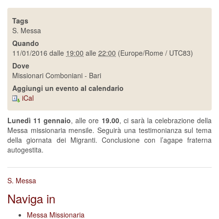
Tags
S. Messa
Quando
11/01/2016
dalle
19:00
alle
22:00
(Europe/Rome / UTC83)
Dove
Missionari Comboniani - Bari
Aggiungi un evento al calendario
iCal
Lunedì 11 gennaio
, alle ore
19.00
, ci sarà la celebrazione della
Messa missionaria mensile. Seguirà una testimonianza sul tema
della giornata dei Migranti. Conclusione con l’agape fraterna
autogestita.
S. Messa
Naviga in
Messa Missionaria