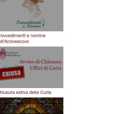
rovvedimenti e nomine
ell'Arcivescovo
hiusura estiva della Curia