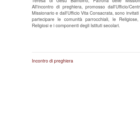
Teresa di Gesù Bambino, Patrona delle Mission
All'incontro di preghiera, promosso dall'Ufficio/Cent
Missionario e dall'Ufficio Vita Consacrata, sono invitati
partecipare le comunità parrocchiali, le Religiose,
Religiosi e i componenti degli Istituti secolari.
Incontro di preghiera