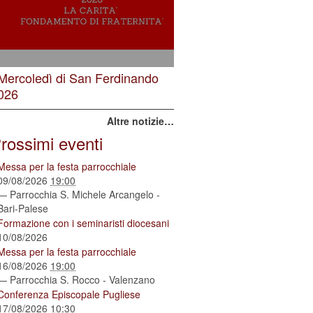
 Mercoledì di San Ferdinando
026
Altre notizie…
rossimi eventi
Messa per la festa parrocchiale
09/08/2026
19:00
— Parrocchia S. Michele Arcangelo -
Bari-Palese
Formazione con i seminaristi diocesani
10/08/2026
Messa per la festa parrocchiale
16/08/2026
19:00
— Parrocchia S. Rocco - Valenzano
Conferenza Episcopale Pugliese
17/08/2026
10:30