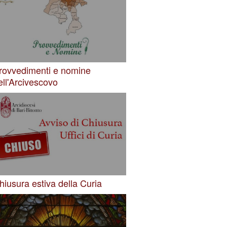
rovvedimenti e nomine
ell'Arcivescovo
hiusura estiva della Curia