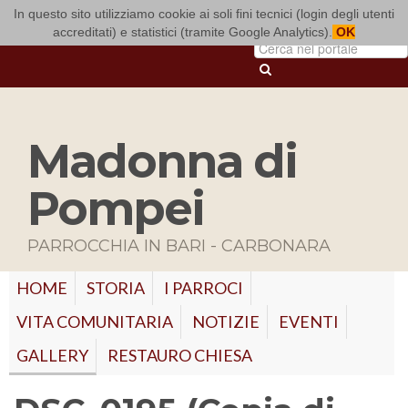
In questo sito utilizziamo cookie ai soli fini tecnici (login degli utenti
ARCIDIOCESI DI BARI-BITONTO
accreditati) e statistici (tramite Google Analytics).
OK
Madonna di
Pompei
PARROCCHIA IN BARI - CARBONARA
HOME
STORIA
I PARROCI
VITA COMUNITARIA
NOTIZIE
EVENTI
GALLERY
RESTAURO CHIESA