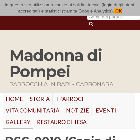
In questo sito utilizziamo cookie ai soli fini tecnici (login degli utenti
ARCIDIOCESI DI BARI-BITONTO
accreditati) e statistici (tramite Google Analytics).
OK
Madonna di
Pompei
PARROCCHIA IN BARI - CARBONARA
HOME
STORIA
I PARROCI
VITA COMUNITARIA
NOTIZIE
EVENTI
GALLERY
RESTAURO CHIESA