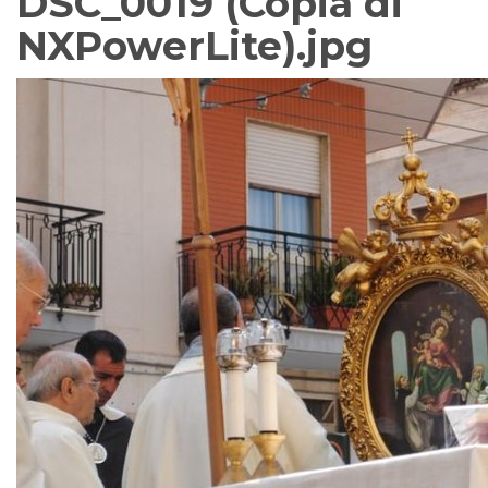
DSC_0019 (Copia di
NXPowerLite).jpg