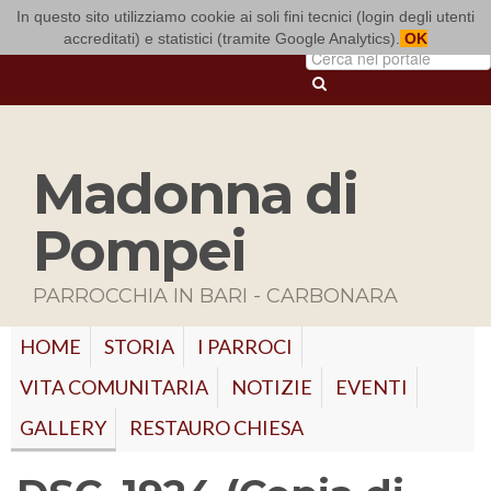
In questo sito utilizziamo cookie ai soli fini tecnici (login degli utenti
ARCIDIOCESI DI BARI-BITONTO
accreditati) e statistici (tramite Google Analytics).
OK
Madonna di
Pompei
PARROCCHIA IN BARI - CARBONARA
HOME
STORIA
I PARROCI
VITA COMUNITARIA
NOTIZIE
EVENTI
GALLERY
RESTAURO CHIESA