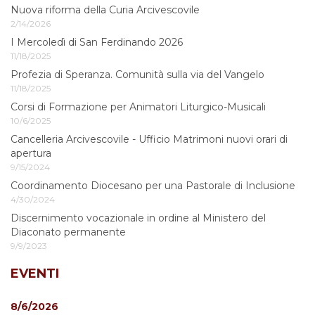
Nuova riforma della Curia Arcivescovile
2/14/2026
I Mercoledì di San Ferdinando 2026
11/18/2025
Profezia di Speranza. Comunità sulla via del Vangelo
11/18/2025
Corsi di Formazione per Animatori Liturgico-Musicali
10/6/2025
Cancelleria Arcivescovile - Ufficio Matrimoni nuovi orari di
apertura
9/15/2024
Coordinamento Diocesano per una Pastorale di Inclusione
4/30/2024
Discernimento vocazionale in ordine al Ministero del
Diaconato permanente
9/9/2023
EVENTI
8/6/2026