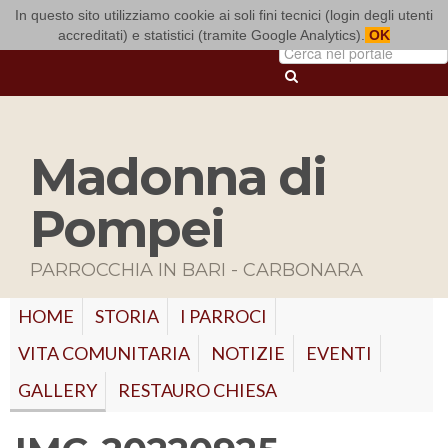
In questo sito utilizziamo cookie ai soli fini tecnici (login degli utenti
ARCIDIOCESI DI BARI-BITONTO
accreditati) e statistici (tramite Google Analytics).
OK
Madonna di
Pompei
PARROCCHIA IN BARI - CARBONARA
HOME
STORIA
I PARROCI
VITA COMUNITARIA
NOTIZIE
EVENTI
GALLERY
RESTAURO CHIESA