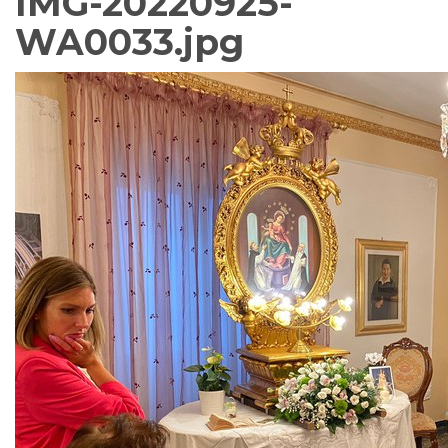
IMG-20220925-
WA0033.jpg