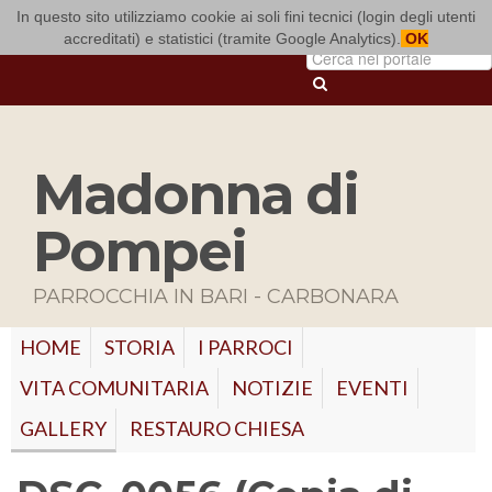
In questo sito utilizziamo cookie ai soli fini tecnici (login degli utenti
ARCIDIOCESI DI BARI-BITONTO
accreditati) e statistici (tramite Google Analytics).
OK
Madonna di
Pompei
PARROCCHIA IN BARI - CARBONARA
HOME
STORIA
I PARROCI
VITA COMUNITARIA
NOTIZIE
EVENTI
GALLERY
RESTAURO CHIESA