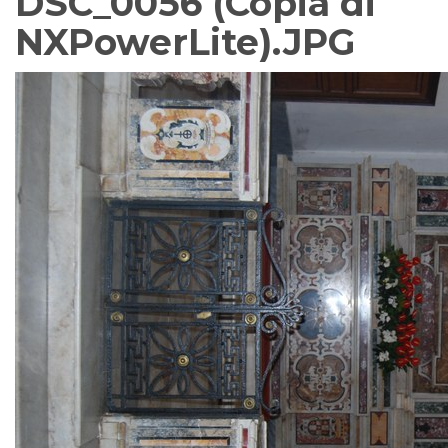
DSC_0056 (Copia di
NXPowerLite).JPG