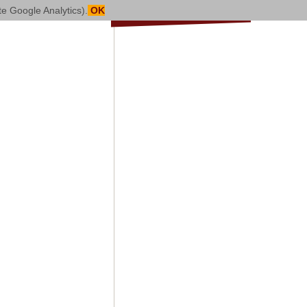
mite Google Analytics).
OK
DALLA DIOCESI
NOTIZIE
EVENTI