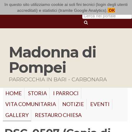
In questo sito utilizziamo cookie ai soli fini tecnici (login degli utenti
ARCIDIOCESI DI BARI-BITONTO
accreditati) e statistici (tramite Google Analytics).
OK
Madonna di
Pompei
PARROCCHIA IN BARI - CARBONARA
HOME
STORIA
I PARROCI
VITA COMUNITARIA
NOTIZIE
EVENTI
GALLERY
RESTAURO CHIESA