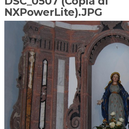
DSC_0507 (Copia di
NXPowerLite).JPG