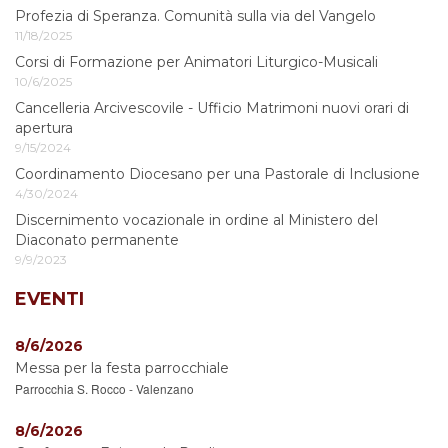
Profezia di Speranza. Comunità sulla via del Vangelo
11/18/2025
Corsi di Formazione per Animatori Liturgico-Musicali
10/6/2025
Cancelleria Arcivescovile - Ufficio Matrimoni nuovi orari di
apertura
9/15/2024
Coordinamento Diocesano per una Pastorale di Inclusione
4/30/2024
Discernimento vocazionale in ordine al Ministero del
Diaconato permanente
9/9/2023
EVENTI
8/6/2026
Messa per la festa parrocchiale
Parrocchia S. Rocco - Valenzano
8/6/2026