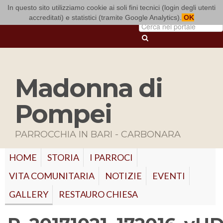
In questo sito utilizziamo cookie ai soli fini tecnici (login degli utenti
ARCIDIOCESI DI BARI-BITONTO
accreditati) e statistici (tramite Google Analytics).
OK
Madonna di
Pompei
PARROCCHIA IN BARI - CARBONARA
HOME
STORIA
I PARROCI
VITA COMUNITARIA
NOTIZIE
EVENTI
GALLERY
RESTAURO CHIESA