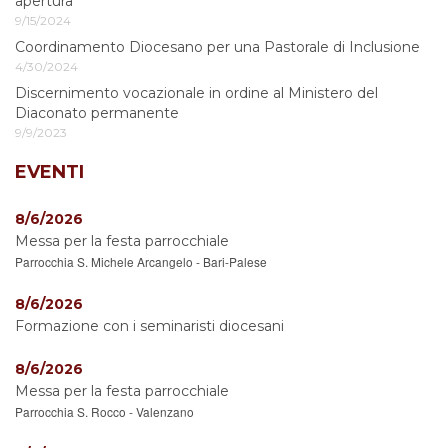
apertura
9/15/2024
Coordinamento Diocesano per una Pastorale di Inclusione
4/30/2024
Discernimento vocazionale in ordine al Ministero del
Diaconato permanente
9/9/2023
EVENTI
8/6/2026
Messa per la festa parrocchiale
Parrocchia S. Michele Arcangelo - Bari-Palese
8/6/2026
Formazione con i seminaristi diocesani
8/6/2026
Messa per la festa parrocchiale
Parrocchia S. Rocco - Valenzano