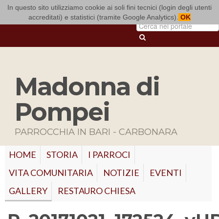
In questo sito utilizziamo cookie ai soli fini tecnici (login degli utenti
ARCIDIOCESI DI BARI-BITONTO
accreditati) e statistici (tramite Google Analytics).
OK
Madonna di
Pompei
PARROCCHIA IN BARI - CARBONARA
HOME
STORIA
I PARROCI
VITA COMUNITARIA
NOTIZIE
EVENTI
GALLERY
RESTAURO CHIESA