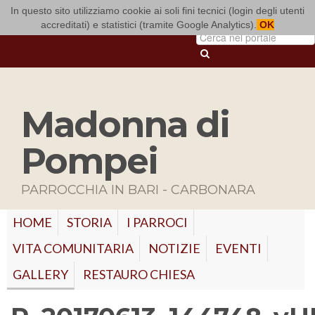
In questo sito utilizziamo cookie ai soli fini tecnici (login degli utenti
ARCIDIOCESI DI BARI-BITONTO
accreditati) e statistici (tramite Google Analytics).
OK
Madonna di
Pompei
PARROCCHIA IN BARI - CARBONARA
HOME
STORIA
I PARROCI
VITA COMUNITARIA
NOTIZIE
EVENTI
GALLERY
RESTAURO CHIESA