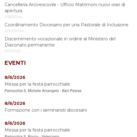
Cancelleria Arcivescovile - Ufficio Matrimoni nuovi orari di
apertura
9/15/2024
Coordinamento Diocesano per una Pastorale di Inclusione
4/30/2024
Discernimento vocazionale in ordine al Ministero del
Diaconato permanente
9/9/2023
EVENTI
8/6/2026
Messa per la festa parrocchiale
Parrocchia S. Michele Arcangelo - Bari-Palese
8/6/2026
Formazione con i seminaristi diocesani
8/6/2026
Messa per la festa parrocchiale
Parrocchia S. Rocco - Valenzano