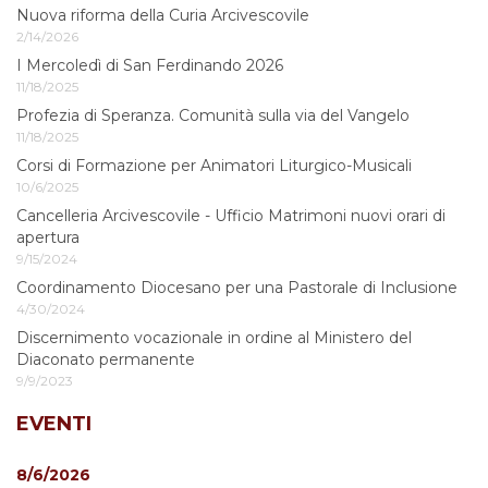
Nuova riforma della Curia Arcivescovile
2/14/2026
I Mercoledì di San Ferdinando 2026
11/18/2025
Profezia di Speranza. Comunità sulla via del Vangelo
11/18/2025
Corsi di Formazione per Animatori Liturgico-Musicali
10/6/2025
Cancelleria Arcivescovile - Ufficio Matrimoni nuovi orari di
apertura
9/15/2024
Coordinamento Diocesano per una Pastorale di Inclusione
4/30/2024
Discernimento vocazionale in ordine al Ministero del
Diaconato permanente
9/9/2023
EVENTI
8/6/2026