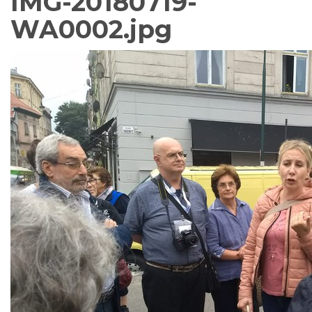
IMG-20180719-
WA0002.jpg