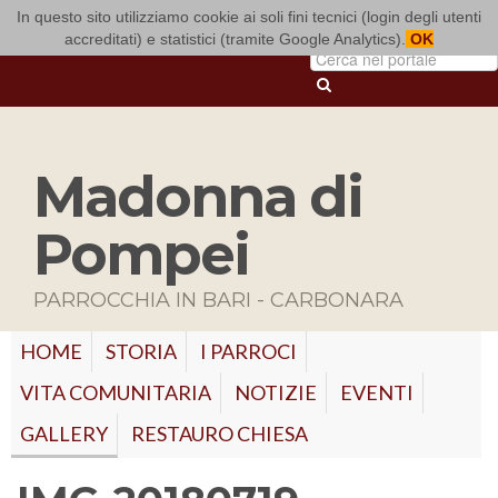
In questo sito utilizziamo cookie ai soli fini tecnici (login degli utenti
ARCIDIOCESI DI BARI-BITONTO
accreditati) e statistici (tramite Google Analytics).
OK
Madonna di
Pompei
PARROCCHIA IN BARI - CARBONARA
HOME
STORIA
I PARROCI
VITA COMUNITARIA
NOTIZIE
EVENTI
GALLERY
RESTAURO CHIESA