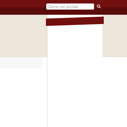
DALLA DIOCESI
NOTIZIE
EVENTI
AURO CHIESA