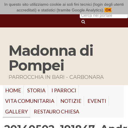
In questo sito utilizziamo cookie ai soli fini tecnici (login degli utenti
ARCIDIOCESI DI BARI-BITONTO
accreditati) e statistici (tramite Google Analytics).
OK
Madonna di
Pompei
PARROCCHIA IN BARI - CARBONARA
HOME
STORIA
I PARROCI
VITA COMUNITARIA
NOTIZIE
EVENTI
GALLERY
RESTAURO CHIESA