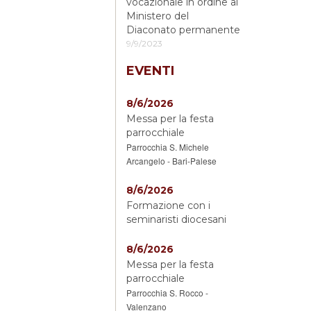
vocazionale in ordine al
Ministero del
Diaconato permanente
9/9/2023
EVENTI
8/6/2026
Messa per la festa
parrocchiale
Parrocchia S. Michele
Arcangelo - Bari-Palese
8/6/2026
Formazione con i
seminaristi diocesani
8/6/2026
Messa per la festa
parrocchiale
Parrocchia S. Rocco -
Valenzano