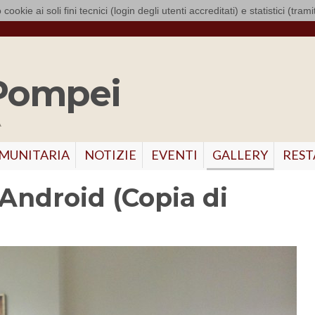
 cookie ai soli fini tecnici (login degli utenti accreditati) e statistici (tra
Pompei
A
OMUNITARIA
NOTIZIE
EVENTI
GALLERY
REST
ndroid (Copia di