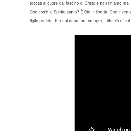
toccati al cuore dal fascino di Cristo e non finiamo mai 
Che cos'è lo Spirito santo? È Dio in libertà. Che invent
figlio profeta. E a noi dona, per sempre, tutto ciò di c