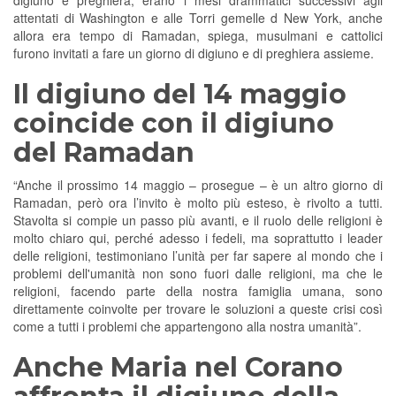
digiuno e preghiera, erano i mesi drammatici successivi agli
attentati di Washington e alle Torri gemelle d New York, anche
allora era tempo di Ramadan, spiega, musulmani e cattolici
furono invitati a fare un giorno di digiuno e di preghiera assieme.
Il digiuno del 14 maggio
coincide con il digiuno
del Ramadan
“Anche il prossimo 14 maggio – prosegue – è un altro giorno di
Ramadan, però ora l’invito è molto più esteso, è rivolto a tutti.
Stavolta si compie un passo più avanti, e il ruolo delle religioni è
molto chiaro qui, perché adesso i fedeli, ma soprattutto i leader
delle religioni, testimoniano l’unità per far sapere al mondo che i
problemi dell'umanità non sono fuori dalle religioni, ma che le
religioni, facendo parte della nostra famiglia umana, sono
direttamente coinvolte per trovare le soluzioni a queste crisi così
come a tutti i problemi che appartengono alla nostra umanità”.
Anche Maria nel Corano