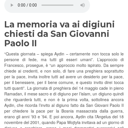
La memoria va ai digiuni
chiesti da San Giovanni
Paolo II
“Questa giornata – spiega Aydin – certamente non tocca solo le
persone di fede, ma tutti gli esseri umani”. L’approccio di
Francesco, prosegue, è “un approccio molto ispirato. Da sempre
chiede ai credenti, e non solo, di fare una preghiera soprattutto
per la pace, invita inoltre tutti ad avere un desiderio per la pace,
per il benessere, per il bene comune, e questo invito direi tocca
tutti quanti”. La giornata di preghiera del 14 maggio cade in pieno
Ramadan, il mese sacro e di digiuno per l’islam, un digiuno quindi
che riguarderà tutti, e non è la prima volta, sottolinea ancora
Aydin, che ricorda l’invito al digiuno fatto da San Giovani Paolo II
per chiedere la pace per la Bosnia massacrata dalla guerra,
erano gli anni ’93 e ’94. E poi ancora, Aydin cita l’Angelus del 18
novembre del 2001, quando Papa Wojtyła invitava ad un giorno di