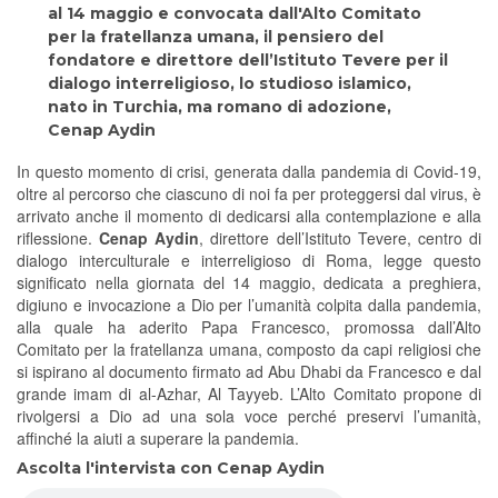
al 14 maggio e convocata dall'Alto Comitato
per la fratellanza umana, il pensiero del
fondatore e direttore dell’Istituto Tevere per il
dialogo interreligioso, lo studioso islamico,
nato in Turchia, ma romano di adozione,
Cenap Aydin
In questo momento di crisi, generata dalla pandemia di Covid-19,
oltre al percorso che ciascuno di noi fa per proteggersi dal virus, è
arrivato anche il momento di dedicarsi alla contemplazione e alla
riflessione.
Cenap Aydin
, direttore dell’Istituto Tevere, centro di
dialogo interculturale e interreligioso di Roma, legge questo
significato nella giornata del 14 maggio, dedicata a preghiera,
digiuno e invocazione a Dio per l’umanità colpita dalla pandemia,
alla quale ha aderito Papa Francesco, promossa dall’Alto
Comitato per la fratellanza umana, composto da capi religiosi che
si ispirano al documento firmato ad Abu Dhabi da Francesco e dal
grande imam di al-Azhar, Al Tayyeb. L’Alto Comitato propone di
rivolgersi a Dio ad una sola voce perché preservi l’umanità,
affinché la aiuti a superare la pandemia.
Ascolta l'intervista con Cenap Aydin