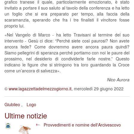
grafico tranese il quale, particolarmente emozionato, è stato
invitato a portare il suo saluto al tavolo della conferenza e ha letto
un foglio che si era preparato per tempo, alla faccia della
scaramanzia, sperando che fra i tre finalisti il vincitore fosse
proprio lui.
«Nel Vangelo di Marco - ha letto Travisani al termine del suo
intervento - Gesù ci dice: “Perché siete così paurosi? Non avete
ancora fede? Come dovremmo avere ancora paura quindi?
Siamo pellegrini di speranza perché portiamo con noi le paure del
prossimo, nel desiderio di condividerle farle nostre.” Questo
indicano le figure che si stringono tra loro guardando la Croce
come un’ancora di salvezza».
Nico Aurora
©
www.lagazzettadelmezzogiorno.it
, mercoledì 29 giugno 2022
Giubileo
Logo
Ultime notizie
Provvedimenti e nomine dell'Arcivescovo