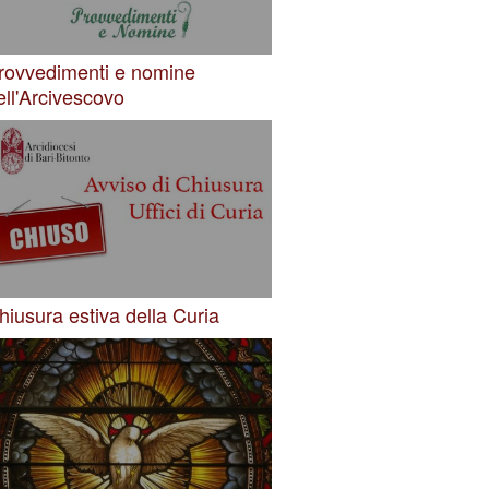
rovvedimenti e nomine
ell'Arcivescovo
hiusura estiva della Curia