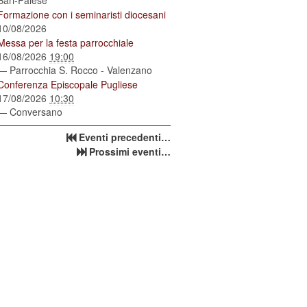
Bari-Palese
Formazione con i seminaristi diocesani
10/08/2026
Messa per la festa parrocchiale
16/08/2026
19:00
— Parrocchia S. Rocco - Valenzano
Conferenza Episcopale Pugliese
17/08/2026
10:30
— Conversano
Eventi precedenti…
Prossimi eventi…