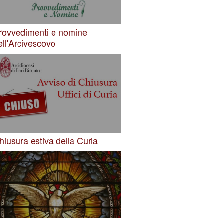
rovvedimenti e nomine
ell'Arcivescovo
hiusura estiva della Curia