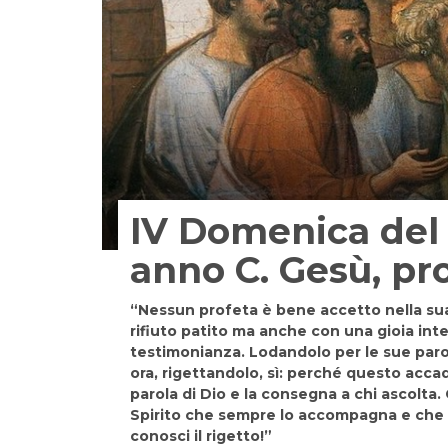
IV Domenica del
anno C. Gesù, pr
“Nessun profeta è bene accetto nella sua 
rifiuto patito ma anche con una gioia inter
testimonianza. Lodandolo per le sue paro
ora, rigettandolo, sì: perché questo accad
parola di Dio e la consegna a chi ascolta
Spirito che sempre lo accompagna e che g
conosci il rigetto!”