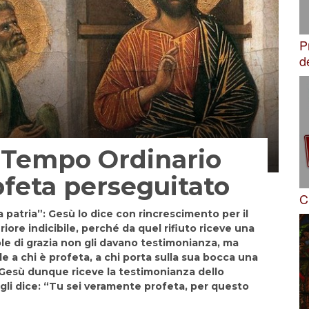
P
d
 Tempo Ordinario
ofeta perseguitato
C
patria”: Gesù lo dice con rincrescimento per il
iore indicibile, perché da quel rifiuto riceve una
le di grazia non gli davano testimonianza, ma
e a chi è profeta, a chi porta sulla sua bocca una
. Gesù dunque riceve la testimonianza dello
li dice: “Tu sei veramente profeta, per questo