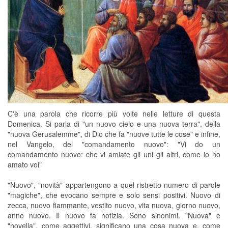
C'è una parola che ricorre più volte nelle letture di questa
Domenica. Si parla di "un nuovo cielo e una nuova terra", della
"nuova Gerusalemme", di Dio che fa "nuove tutte le cose" e infine,
nel Vangelo, del "comandamento nuovo": "Vi do un
comandamento nuovo: che vi amiate gli uni gli altri, come io ho
amato voi"
"Nuovo", "novità" appartengono a quel ristretto numero di parole
"magiche", che evocano sempre e solo sensi positivi. Nuovo di
zecca, nuovo fiammante, vestito nuovo, vita nuova, giorno nuovo,
anno nuovo. Il nuovo fa notizia. Sono sinonimi. "Nuova" e
"novella", come aggettivi, significano una cosa nuova e, come