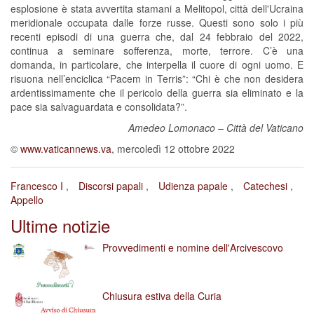
esplosione è stata avvertita stamani a Melitopol, città dell'Ucraina
meridionale occupata dalle forze russe. Questi sono solo i più
recenti episodi di una guerra che, dal 24 febbraio del 2022,
continua a seminare sofferenza, morte, terrore. C’è una
domanda, in particolare, che interpella il cuore di ogni uomo. E
risuona nell’enciclica “Pacem in Terris”: “Chi è che non desidera
ardentissimamente che il pericolo della guerra sia eliminato e la
pace sia salvaguardata e consolidata?”.
Amedeo Lomonaco – Città del Vaticano
©
www.vaticannews.va
, mercoledì 12 ottobre 2022
Francesco I
Discorsi papali
Udienza papale
Catechesi
Appello
Ultime notizie
Provvedimenti e nomine dell'Arcivescovo
Chiusura estiva della Curia