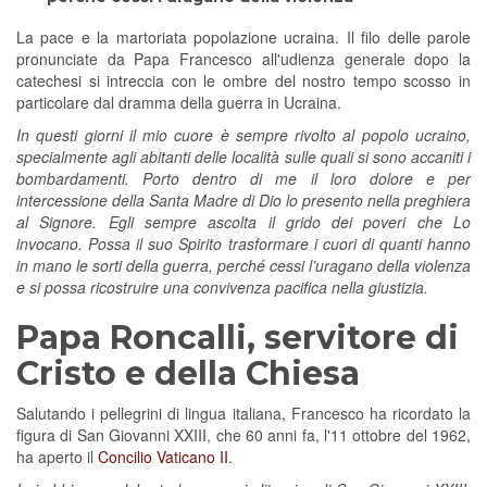
La pace e la martoriata popolazione ucraina. Il filo delle parole
pronunciate da Papa Francesco all'udienza generale dopo la
catechesi si intreccia con le ombre del nostro tempo scosso in
particolare dal dramma della guerra in Ucraina.
In questi giorni il mio cuore è sempre rivolto al popolo ucraino,
specialmente agli abitanti delle località sulle quali si sono accaniti i
bombardamenti. Porto dentro di me il loro dolore e per
intercessione della Santa Madre di Dio lo presento nella preghiera
al Signore. Egli sempre ascolta il grido dei poveri che Lo
invocano. Possa il suo Spirito trasformare i cuori di quanti hanno
in mano le sorti della guerra, perché cessi l’uragano della violenza
e si possa ricostruire una convivenza pacifica nella giustizia.
Papa Roncalli, servitore di
Cristo e della Chiesa
Salutando i pellegrini di lingua italiana, Francesco ha ricordato la
figura di San Giovanni XXIII, che 60 anni fa, l'11 ottobre del 1962,
ha aperto il
Concilio Vaticano II
.