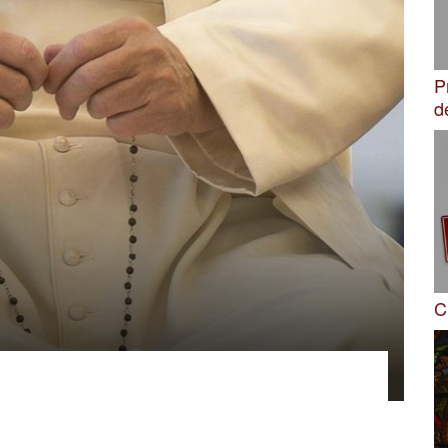
P
d
C
apa apre un mese di
are il Covid
 mondo. A chiudere il mese di preghiera mariana