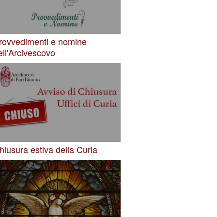
rovvedimenti e nomine
ell'Arcivescovo
hiusura estiva della Curia