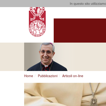
In questo sito utilizziamo
Arcidiocesi
HOME
ARCIVESCOV
ARCIVESCOVO
S.E. GIUSEPPE
SATRIAN
Home
Pubblicazioni
Articoli on-line