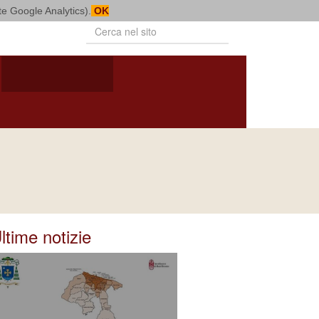
mite Google Analytics).
OK
PUBBLICAZIONI
VITA CONSACRATA
BOLLETTINO
NOTIZIARIO
DIOCESANO
DIOCESANO
ltime notizie