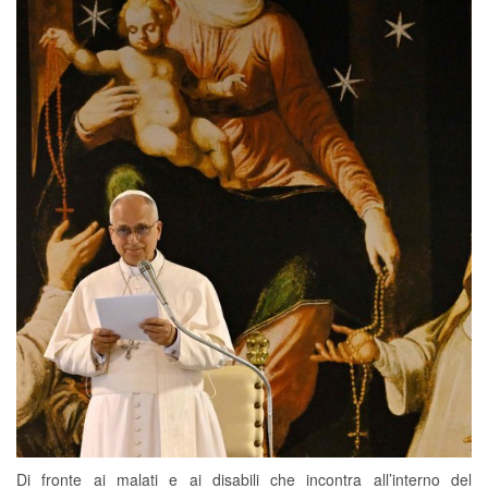
Di fronte ai malati e ai disabili che incontra all’interno del