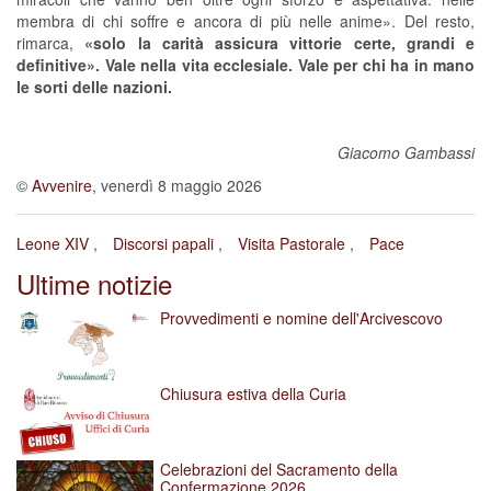
membra di chi soffre e ancora di più nelle anime». Del resto,
rimarca,
«solo la carità assicura vittorie certe, grandi e
definitive». Vale nella vita ecclesiale. Vale per chi ha in mano
le sorti delle nazioni.
Giacomo Gambassi
©
Avvenire
, venerdì 8 maggio 2026
Leone XIV
Discorsi papali
Visita Pastorale
Pace
Ultime notizie
Provvedimenti e nomine dell'Arcivescovo
Chiusura estiva della Curia
Celebrazioni del Sacramento della
Confermazione 2026