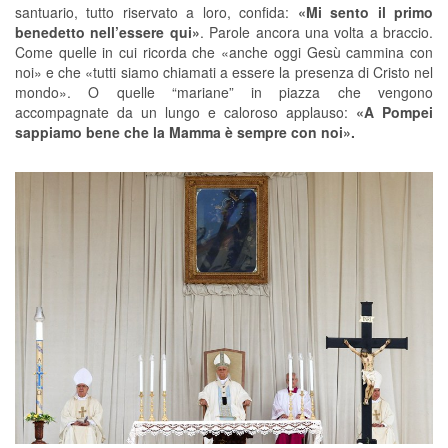
santuario, tutto riservato a loro, confida:
«Mi sento il primo
benedetto nell’essere qui»
. Parole ancora una volta a braccio.
Come quelle in cui ricorda che «anche oggi Gesù cammina con
noi» e che «tutti siamo chiamati a essere la presenza di Cristo nel
mondo». O quelle “mariane” in piazza che vengono
accompagnate da un lungo e caloroso applauso:
«A Pompei
sappiamo bene che la Mamma è sempre con noi».