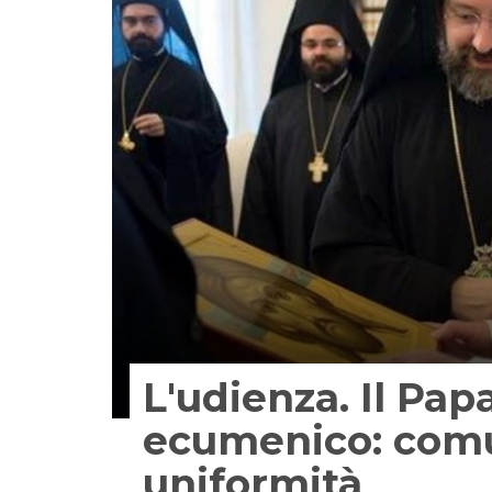
L'udienza. Il Pap
ecumenico: com
uniformità