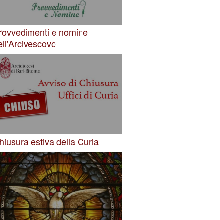
rovvedimenti e nomine
ell'Arcivescovo
hiusura estiva della Curia