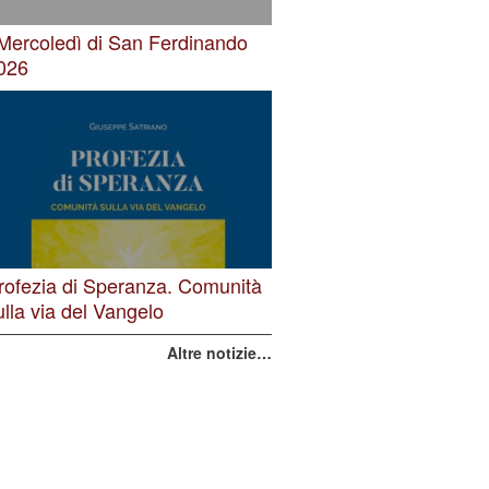
 Mercoledì di San Ferdinando
026
rofezia di Speranza. Comunità
ulla via del Vangelo
Altre notizie…