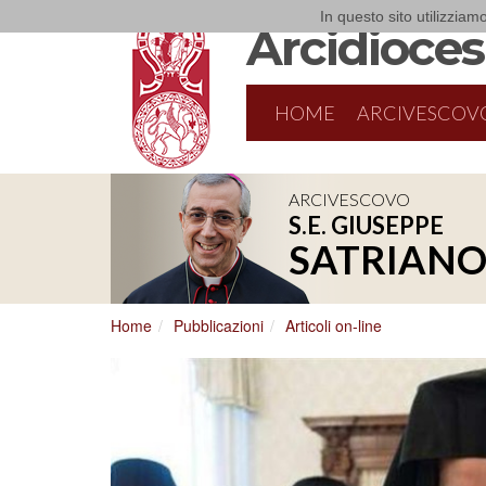
In questo sito utilizziamo
Arcidiocesi
HOME
ARCIVESCOV
ARCIVESCOVO
S.E. GIUSEPPE
SATRIAN
Home
Pubblicazioni
Articoli on-line