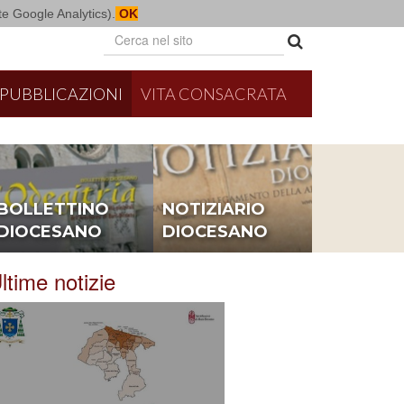
mite Google Analytics).
OK
PUBBLICAZIONI
VITA CONSACRATA
BOLLETTINO
NOTIZIARIO
DIOCESANO
DIOCESANO
ltime notizie