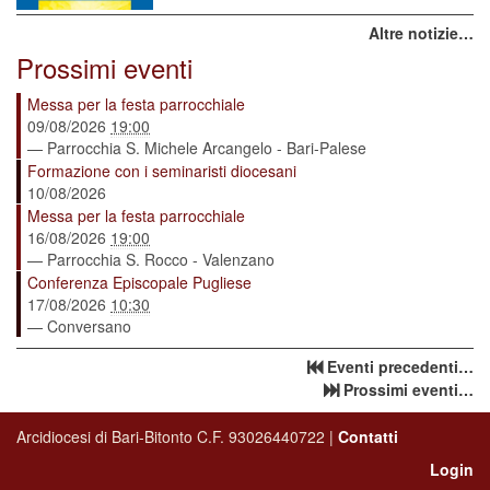
Altre notizie…
Prossimi eventi
Messa per la festa parrocchiale
09/08/2026
19:00
— Parrocchia S. Michele Arcangelo - Bari-Palese
Formazione con i seminaristi diocesani
10/08/2026
Messa per la festa parrocchiale
16/08/2026
19:00
— Parrocchia S. Rocco - Valenzano
Conferenza Episcopale Pugliese
17/08/2026
10:30
— Conversano
Eventi precedenti…
Prossimi eventi…
Arcidiocesi di Bari-Bitonto C.F. 93026440722 |
Contatti
Login