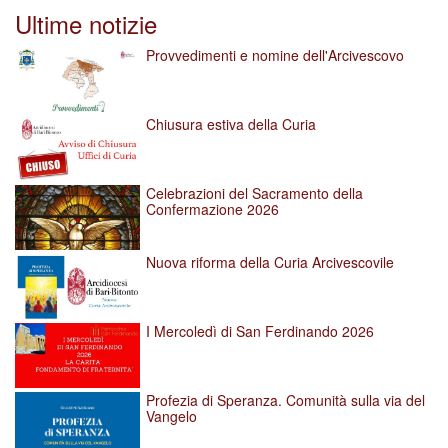
Ultime notizie
Provvedimenti e nomine dell'Arcivescovo
Chiusura estiva della Curia
Celebrazioni del Sacramento della
Confermazione 2026
Nuova riforma della Curia Arcivescovile
I Mercoledì di San Ferdinando 2026
Profezia di Speranza. Comunità sulla via del
Vangelo