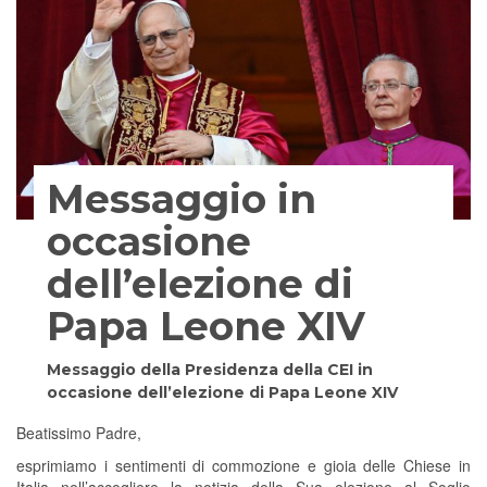
Messaggio in
occasione
dell’elezione di
Papa Leone XIV
Messaggio della Presidenza della CEI in
occasione dell’elezione di Papa Leone XIV
Beatissimo Padre,
esprimiamo i sentimenti di commozione e gioia delle Chiese in
Italia nell’accogliere la notizia della Sua elezione al Soglio