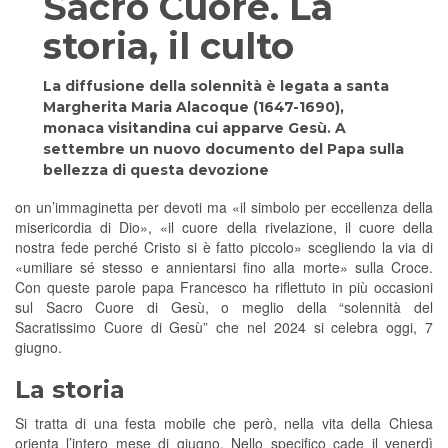
Sacro Cuore. La
storia, il culto
La diffusione della solennità è legata a santa
Margherita Maria Alacoque (1647-1690),
monaca visitandina cui apparve Gesù. A
settembre un nuovo documento del Papa sulla
bellezza di questa devozione
on un’immaginetta per devoti ma «il simbolo per eccellenza della
misericordia di Dio», «il cuore della rivelazione, il cuore della
nostra fede perché Cristo si è fatto piccolo» scegliendo la via di
«umiliare sé stesso e annientarsi fino alla morte» sulla Croce.
Con queste parole papa Francesco ha riflettuto in più occasioni
sul Sacro Cuore di Gesù, o meglio della “solennità del
Sacratissimo Cuore di Gesù” che nel 2024 si celebra oggi, 7
giugno.
La storia
Si tratta di una festa mobile che però, nella vita della Chiesa
orienta l’intero mese di giugno. Nello specifico cade il venerdì