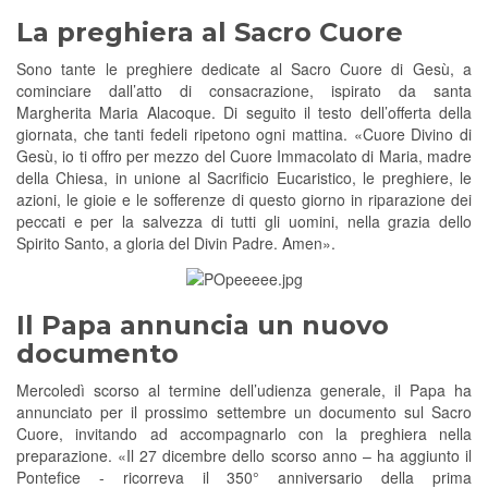
La preghiera al Sacro Cuore
Sono tante le preghiere dedicate al Sacro Cuore di Gesù, a
cominciare dall’atto di consacrazione, ispirato da santa
Margherita Maria Alacoque. Di seguito il testo dell’offerta della
giornata, che tanti fedeli ripetono ogni mattina. «Cuore Divino di
Gesù, io ti offro per mezzo del Cuore Immacolato di Maria, madre
della Chiesa, in unione al Sacrificio Eucaristico, le preghiere, le
azioni, le gioie e le sofferenze di questo giorno in riparazione dei
peccati e per la salvezza di tutti gli uomini, nella grazia dello
Spirito Santo, a gloria del Divin Padre. Amen».
Il Papa annuncia un nuovo
documento
Mercoledì scorso al termine dell’udienza generale, il Papa ha
annunciato per il prossimo settembre un documento sul Sacro
Cuore, invitando ad accompagnarlo con la preghiera nella
preparazione. «Il 27 dicembre dello scorso anno – ha aggiunto il
Pontefice - ricorreva il 350° anniversario della prima