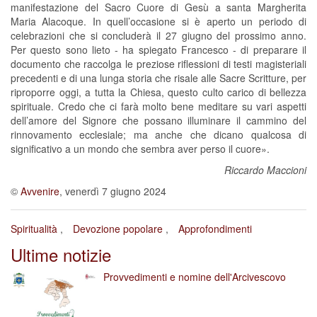
manifestazione del Sacro Cuore di Gesù a santa Margherita
Maria Alacoque. In quell’occasione si è aperto un periodo di
celebrazioni che si concluderà il 27 giugno del prossimo anno.
Per questo sono lieto - ha spiegato Francesco - di preparare il
documento che raccolga le preziose riflessioni di testi magisteriali
precedenti e di una lunga storia che risale alle Sacre Scritture, per
riproporre oggi, a tutta la Chiesa, questo culto carico di bellezza
spirituale. Credo che ci farà molto bene meditare su vari aspetti
dell’amore del Signore che possano illuminare il cammino del
rinnovamento ecclesiale; ma anche che dicano qualcosa di
significativo a un mondo che sembra aver perso il cuore».
Riccardo Maccioni
©
Avvenire
, venerdì 7 giugno 2024
Spiritualità
Devozione popolare
Approfondimenti
Ultime notizie
Provvedimenti e nomine dell'Arcivescovo