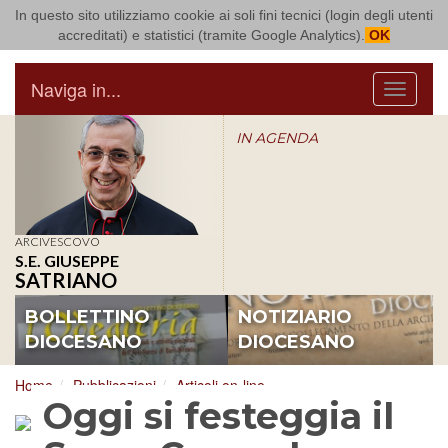
In questo sito utilizziamo cookie ai soli fini tecnici (login degli utenti
Arcidiocesi di Bari Bitonto
accreditati) e statistici (tramite Google Analytics).
OK
Naviga in...
Menu
IN AGENDA
ARCIVESCOVO
S.E. GIUSEPPE
SATRIANO
BOLLETTINO
NOTIZIARIO
DIOCESANO
DIOCESANO
Home
Pubblicazioni
Articoli on-line
Oggi si festeggia il