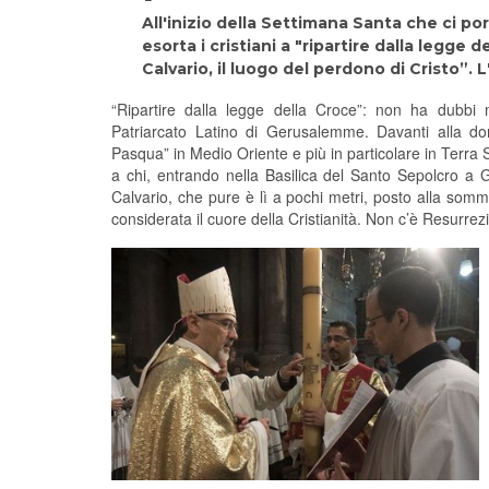
All'inizio della Settimana Santa che ci po
esorta i cristiani a "ripartire dalla legge
Calvario, il luogo del perdono di Cristo”
“Ripartire dalla legge della Croce”: non ha dubb
Patriarcato Latino di Gerusalemme. Davanti alla do
Pasqua” in Medio Oriente e più in particolare in Terra S
a chi, entrando nella Basilica del Santo Sepolcro a 
Calvario, che pure è lì a pochi metri, posto alla sommit
considerata il cuore della Cristianità. Non c’è Resurre