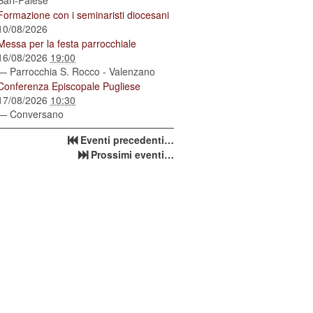
Bari-Palese
Formazione con i seminaristi diocesani
10/08/2026
Messa per la festa parrocchiale
16/08/2026
19:00
— Parrocchia S. Rocco - Valenzano
Conferenza Episcopale Pugliese
17/08/2026
10:30
— Conversano
Eventi precedenti…
Prossimi eventi…