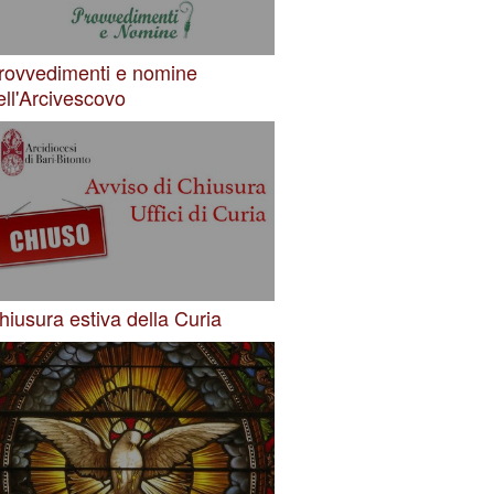
rovvedimenti e nomine
ell'Arcivescovo
hiusura estiva della Curia