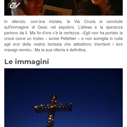
In silenzio, com’era iniziata, la Via Crucis si conclude
sull’immagine di Gesù nel sepolcro. L’attesa e la speranza
partono da lì. Ma fin d’ora c’è la certezza: «Egli non ha portato la
croce come un trofeo – scrive Pellettier – e non somiglia in nulla
agli eroi della nostra fantasia che abbattono trionfanti i loro
mavagi nemici». Ma la sua vittoria è definitiva.
Le immagini