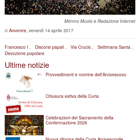
Mimmo Muolo e Redazione Internet
©
Avvenire
, venerdì 14 aprile 2017
Francesco I
Discorsi papali
Via Crucis
Settimana Santa
Devozione popolare
Ultime notizie
Provvedimenti e nomine dell'Arcivescovo
Chiusura estiva della Curia
Celebrazioni del Sacramento della
Confermazione 2026
Nuova riforma della Curia Arcivescovile