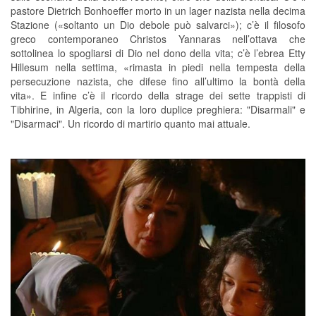
pastore Dietrich Bonhoeffer morto in un lager nazista nella decima
Stazione («soltanto un Dio debole può salvarci»); c’è il filosofo
greco contemporaneo Christos Yannaras nell’ottava che
sottolinea lo spogliarsi di Dio nel dono della vita; c’è l’ebrea Etty
Hillesum nella settima, «rimasta in piedi nella tempesta della
persecuzione nazista, che difese fino all’ultimo la bontà della
vita». E infine c’è il ricordo della strage dei sette trappisti di
Tibhirine, in Algeria, con la loro duplice preghiera: "Disarmali" e
"Disarmaci". Un ricordo di martirio quanto mai attuale.