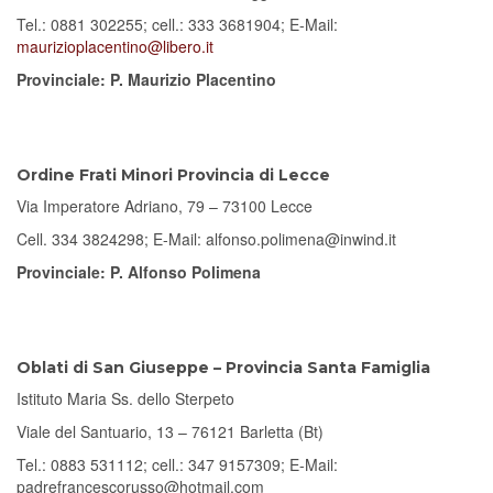
Tel.: 0881 302255; cell.: 333 3681904; E-Mail:
maurizioplacentino@libero.it
Provinciale: P. Maurizio Placentino
Ordine Frati Minori Provincia di Lecce
Via Imperatore Adriano, 79 – 73100 Lecce
Cell. 334 3824298; E-Mail: alfonso.polimena@inwind.it
Provinciale: P. Alfonso Polimena
Oblati di San Giuseppe – Provincia Santa Famiglia
Istituto Maria Ss. dello Sterpeto
Viale del Santuario, 13 – 76121 Barletta (Bt)
Tel.: 0883 531112; cell.: 347 9157309; E-Mail:
padrefrancescorusso@hotmail.com