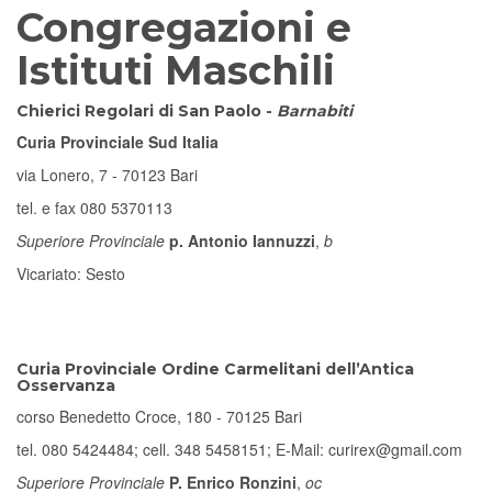
Congregazioni e
Istituti Maschili
Chierici Regolari di San Paolo -
Barnabiti
Curia Provinciale Sud Italia
via Lonero, 7 - 70123 Bari
tel. e fax 080 5370113
Superiore Provinciale
p. Antonio Iannuzzi
,
b
Vicariato: Sesto
Curia Provinciale Ordine Carmelitani dell’Antica
Osservanza
corso Benedetto Croce, 180 - 70125 Bari
tel. 080 5424484; cell. 348 5458151; E-Mail: curirex@gmail.com
Superiore Provinciale
P. Enrico Ronzini
,
oc