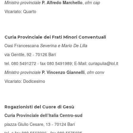
Ministro provinciale
P. Alfredo Marchello
,
ofm cap
Vicariato: Quarto
Curia Provinciale dei Frati Minori Conventuali
Oasi Francescana
Severina e Mario De Lilla
via Gentile, 92 - 70126 Bari
tel. 080 5491272 - fax 080 5491989; E-Mail: curiapulia@iol.it
Ministro provinciale
P. Vincenzo Giannelli
,
ofm conv
Vicariato: Dodicesimo
Rogazionisti del Cuore di Gesù
Curia Provinciale dell’Italia Centro-sud
piazza Giulio Cesare, 13 - 70124 Bari