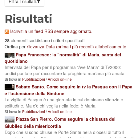
Filtra i risultati.
Risultati
Iscriviti a un feed RSS sempre aggiornato.
28
elementi soddisfano i criteri specificati
Ordina per
rilevanza
Data (prima i più recenti)
alfabeticamente
Papa Francesco: la “normalità” di Maria, santa del
quotidiano
Intervista del Papa per il programma “Ave Maria” di Tv2000:
undici puntate per raccontare la preghiera mariana più amata
Si trova in
Pubblicazioni
/
Articoli on-line
Sabato Santo. Come seguire in tv la Pasqua con il Papa
e l'ostensione della Sindone
La vigilia di Pasqua è una giornata in cui dominano silenzio e
solitudine. Ma c'è chi veglia nella fede: è Maria
Si trova in
Pubblicazioni
/
Articoli on-line
Piazza San Pietro. Come seguire la chiusura del
Giubileo della misericordia
Dopo che si sono chiuse le Porte Sante nella diocesi di tutto il