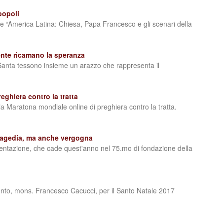
 popoli
le “America Latina: Chiesa, Papa Francesco e gli scenari della
iente ricamano la speranza
 Santa tessono insieme un arazzo che rappresenta il
ghiera contro la tratta
a Maratona mondiale online di preghiera contro la tratta.
tragedia, ma anche vergogna
entazione, che cade quest'anno nel 75.mo di fondazione della
tonto, mons. Francesco Cacucci, per il Santo Natale 2017